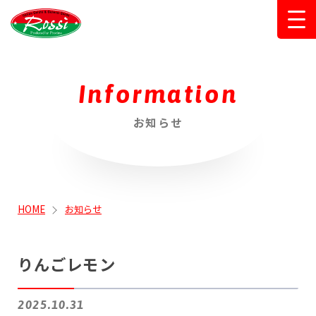
Rossi（ロ
ッシ）那須
Information
にあるジェ
ラートと雑
お知らせ
貨のお店
HOME
お知らせ
りんごレモン
2025.10.31