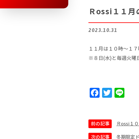
Ｒossi１１
2023.10.31
１１月は１０時～１７
※８日(水)と毎週火
F
T
Li
a
w
n
c
itt
e
e
er
前の記事
Ｒossi
b
次の記事
冬期限定