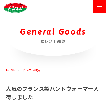
Rossi（ロ
ッシ）那須
General Goods
にあるジェ
ラートと雑
セレクト雑貨
貨のお店
HOME
セレクト雑貨
人気のフランス製ハンドウォーマー入
荷しました