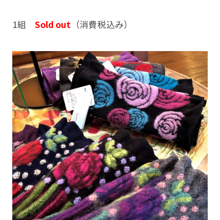
1組
Sold out
（消費税込み）