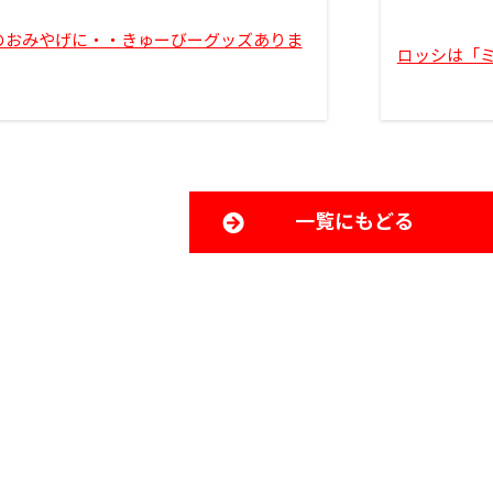
のおみやげに・・きゅーびーグッズありま
ロッシは「
一覧にもどる