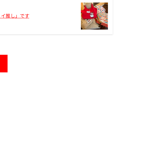
ミイ推し」です